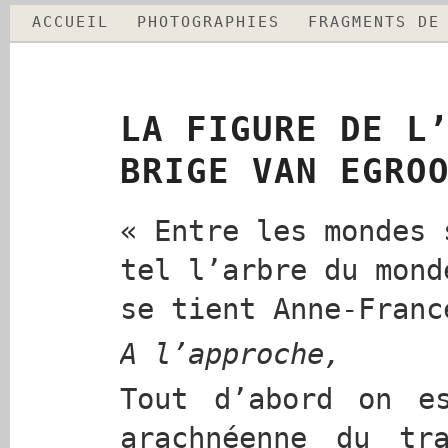
ACCUEIL
PHOTOGRAPHIES
FRAGMENTS DE
LA FIGURE DE L
BRIGE VAN EGRO
« Entre les mondes 
tel l’arbre du mond
se tient Anne-Franc
A l’approche,
Tout d’abord on e
arachnéenne du tr