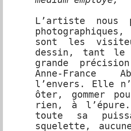
L’artiste nous 
photographiques
sont les visite
dessin, tant le
grande précisio
Anne-France 
l’envers. Elle n
ôter, gommer po
rien, à l’épure
toute sa puiss
squelette, aucun