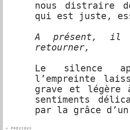
nous distraire 
qui est juste, es
A présent, il
retourner,
Le silence ap
l’empreinte lais
grave et légère 
sentiments délic
par la grâce d’un
« PREVIOUS